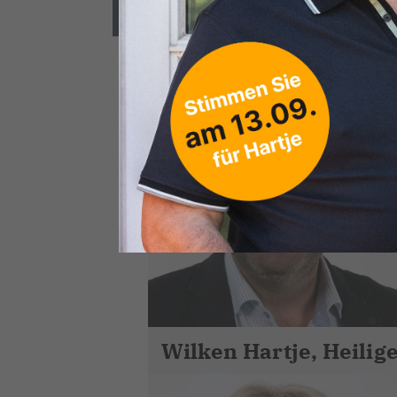
Durch Ihre Stimmen könne
Wilken Hartje, Heilig