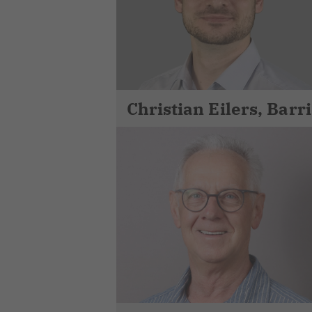
Christian Eilers, Barr