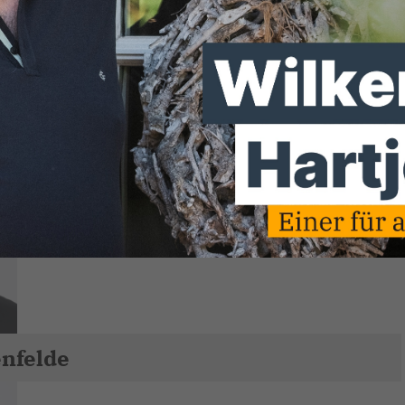
n wir 8 Sitze im Rat besetzen.
enfelde