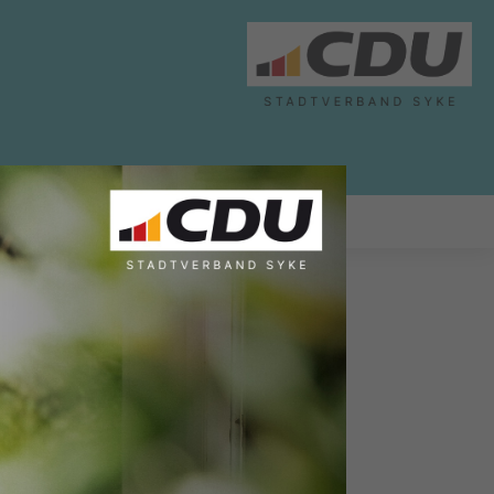
ABGEORDNETE
LINKS
e